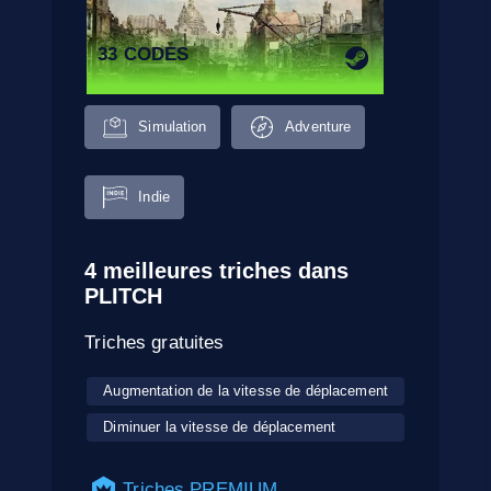
33 CODES
Simulation
Adventure
Indie
4 meilleures triches dans
PLITCH
Triches gratuites
Augmentation de la vitesse de déplacement
Diminuer la vitesse de déplacement
Triches PREMIUM