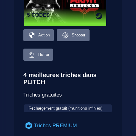
5 CODES
Action
Shooter
Horror
4 meilleures triches dans
PLITCH
Triches gratuites
Rechargement gratuit (munitions infinies)
Triches PREMIUM