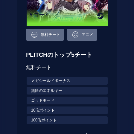
5 コード
無料チート
アニメ
PLITCHのトップ5チート
無料チート
メガシールドボーナス
無限のエネルギー
ゴッドモード
10倍ポイント
100倍ポイント