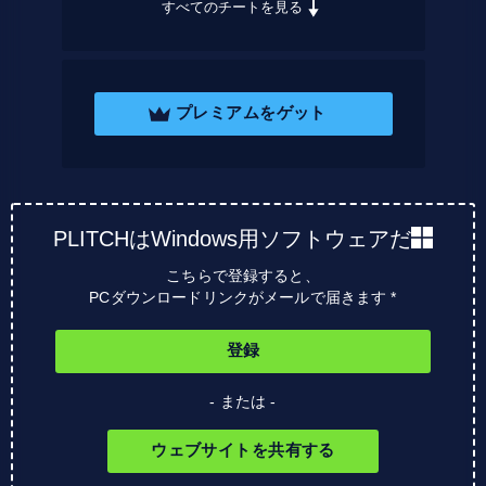
すべてのチートを見る
プレミアムをゲット
PLITCHはWindows用ソフトウェアだ
こちらで登録すると、
PCダウンロードリンクがメールで届きます *
登録
- または -
ウェブサイトを共有する