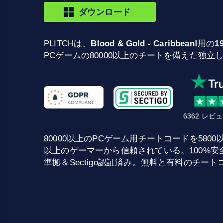
ダウンロード
PLITCHは、
Blood & Gold - Caribbean!
用の
1
PCゲームの80000以上のチートを備えた独立
6362 レ
80000以上のPCゲーム用チートコードを5800以上提供
以上のゲーマーから信頼されている。100%安全な
準拠＆Sectigo認証済み。無料と有料のチー