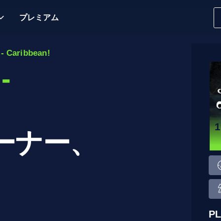
プレミアム
- Caribbean!
-
ーナー、
P