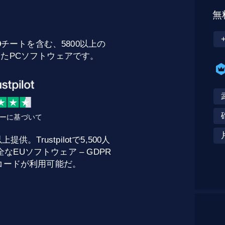
無
9
チートを含む、5800以上の
したPCソフトウェアです。
ビューに基づいて
。Trustpilotで5,500人
EUソフトウェア – GDPR
トコードが利用可能だ。