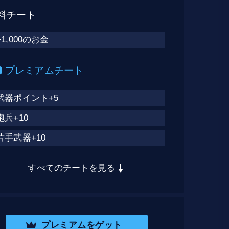
料チート
+1,000のお金
プレミアムチート
武器ポイント+5
砲兵+10
片手武器+10
すべてのチートを見る
プレミアムをゲット