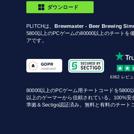
ダウンロード
PLITCHは、
Brewmaster - Beer Brewing Simu
5800以上のPCゲームの80000以上のチート
アです。
6362 レ
80000以上のPCゲーム用チートコードを5800以上提供
以上のゲーマーから信頼されている。100%安全な
準拠＆Sectigo認証済み。無料と有料のチー