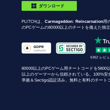
ダウンロード
PLITCHは、
Carmageddon: Reincarnation
用
のPCゲームの80000以上のチートを備えた独
6362 レ
80000以上のPCゲーム用チートコードを5800以上提供
以上のゲーマーから信頼されている。100%安全な
準拠＆Sectigo認証済み。無料と有料のチー