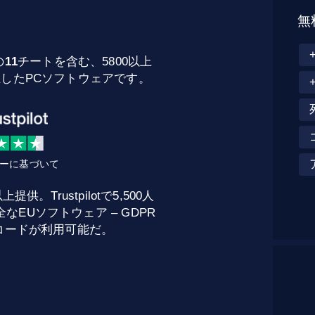
無
の
11
チートを含む、5800以上
立したPCソフトウェアです。
ビューに基づいて
。Trustpilotで5,500人
EUソフトウェア – GDPR
トコードが利用可能だ。