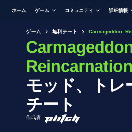
ホーム
ゲーム
コミュニティ
詳細情報
ゲーム
無料チート
Carmageddon: Rei
Carmageddon
Reincarnatio
モッド、トレ
チート
作成者