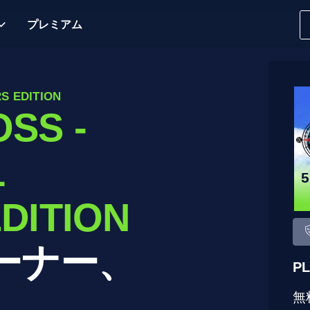
プレミアム
S EDITION
SS -
L
DITION
ーナー、
P
無