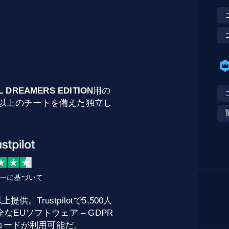
L DREAMERS EDITION
用の
00以上のチートを備えた独立し
ビューに基づいて
。Trustpilotで5,500人
EUソフトウェア – GDPR
トコードが利用可能だ。