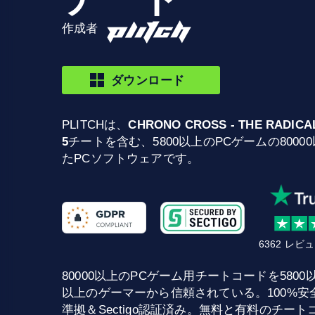
作成者
ダウンロード
PLITCHは、
CHRONO CROSS - THE RADICA
5
チートを含む、5800以上のPCゲームの800
たPCソフトウェアです。
6362 レ
80000以上のPCゲーム用チートコードを5800以上提供
以上のゲーマーから信頼されている。100%安全な
準拠＆Sectigo認証済み。無料と有料のチー