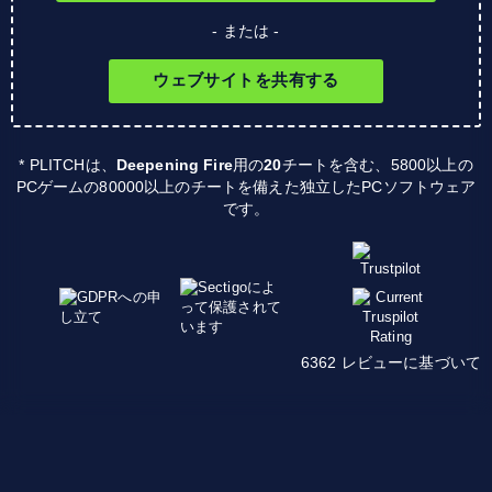
- または -
ウェブサイトを共有する
* PLITCHは、
Deepening Fire
用の
20
チートを含む、5800以上の
PCゲームの80000以上のチートを備えた独立したPCソフトウェア
です。
6362 レビューに基づいて