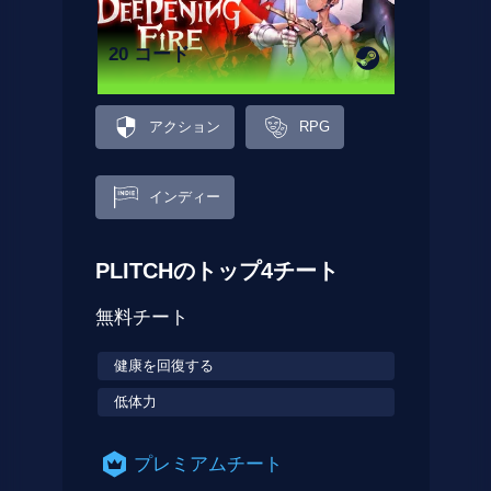
20 コード
アクション
RPG
インディー
PLITCHのトップ4チート
無料チート
健康を回復する
低体力
プレミアムチート