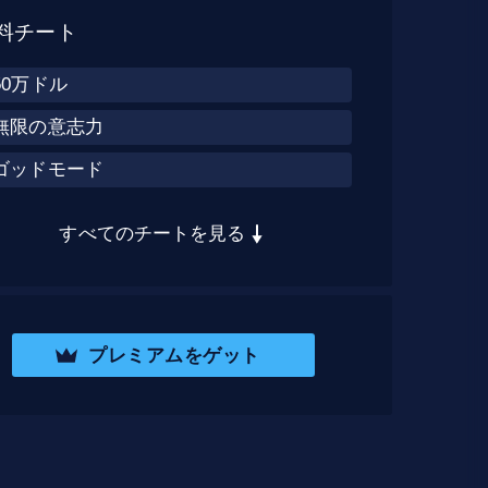
料チート
50万ドル
無限の意志力
ゴッドモード
すべてのチートを見る
プレミアムをゲット