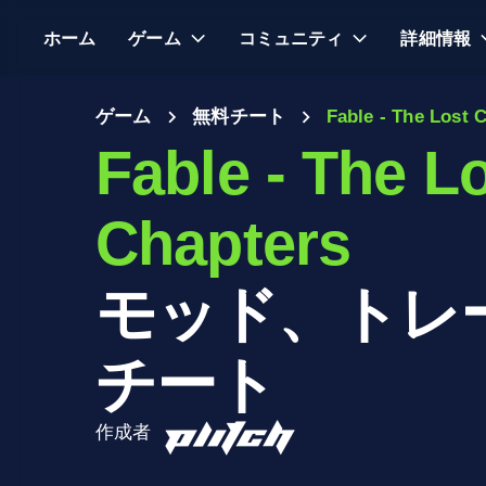
ホーム
ゲーム
コミュニティ
詳細情報
ゲーム
無料チート
Fable - The Lost 
Fable - The L
Chapters
モッド、トレ
チート
作成者