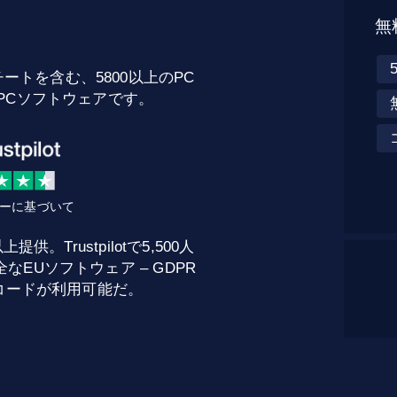
無
チートを含む、5800以上のPC
たPCソフトウェアです。
ビューに基づいて
。Trustpilotで5,500人
EUソフトウェア – GDPR
トコードが利用可能だ。