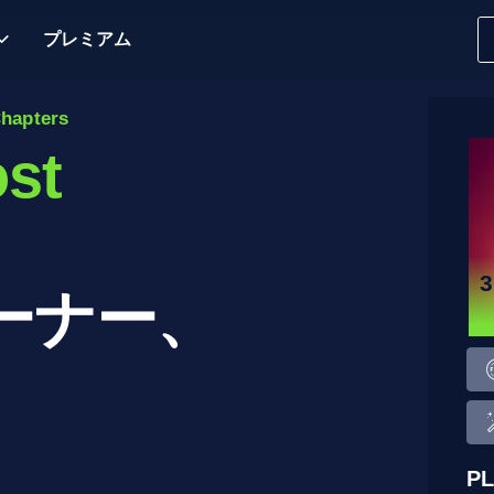
プレミアム
Chapters
ost
ーナー、
P