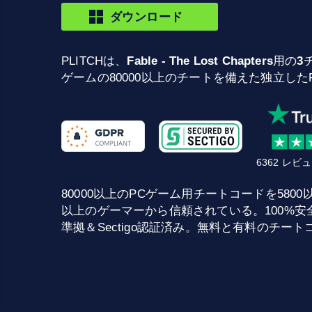
ダウンロード
PLITCHは、
Fable - The Lost Chapters
用の
3
ゲームの80000以上のチートを備えた独立し
6362 レ
80000以上のPCゲーム用チートコードを5800以上提供
以上のゲーマーから信頼されている。100%安全な
準拠＆Sectigo認証済み。無料と有料のチー