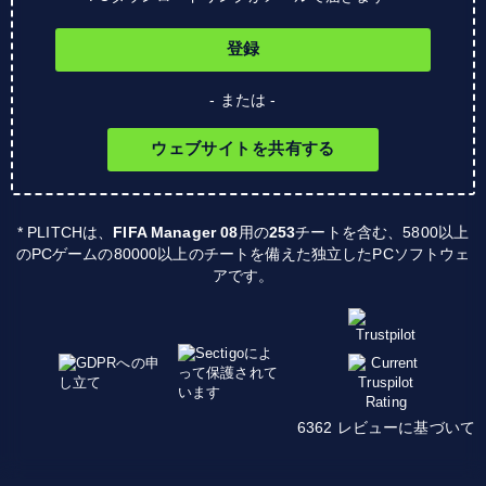
登録
- または -
ウェブサイトを共有する
* PLITCHは、
FIFA Manager 08
用の
253
チートを含む、5800以上
のPCゲームの80000以上のチートを備えた独立したPCソフトウェ
アです。
6362 レビューに基づいて