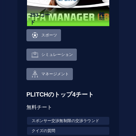
253 コー
ド
スポーツ
シミュレーション
マネージメント
PLITCHのトップ4チート
無料チート
スポンサー交渉無制限の交渉ラウンド
クイズの質問