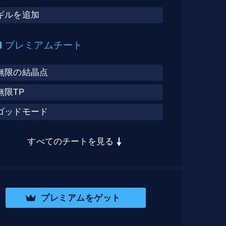
ギルを追加
プレミアムチート
無限の結晶点
無限TP
ゴッドモード
すべてのチートを見る
プレミアムをゲット