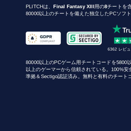
PLITCHは、
Final Fantasy XIII
用の
8
チートを含
80000以上のチートを備えた独立したPCソフ
6362 レ
80000以上のPCゲーム用チートコードを5800以上提供
以上のゲーマーから信頼されている。100%安全な
準拠＆Sectigo認証済み。無料と有料のチー