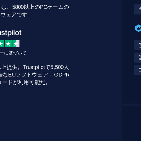
む、5800以上のPCゲームの
トウェアです。
ビューに基づいて
。Trustpilotで5,500人
EUソフトウェア – GDPR
トコードが利用可能だ。