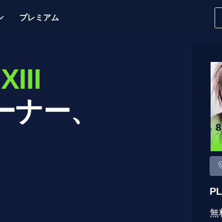
プレミアム
XIII
ーナー、
P
無