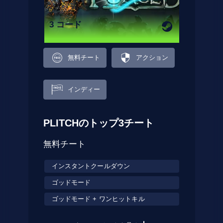
3 コード
無料チート
アクション
インディー
PLITCHのトップ3チート
無料チート
インスタントクールダウン
ゴッドモード
ゴッドモード + ワンヒットキル