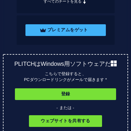
すべてのチートを見る
プレミアムをゲット
PLITCHはWindows用ソフトウェアだ
こちらで登録すると、
PCダウンロードリンクがメールで届きます *
登録
- または -
ウェブサイトを共有する