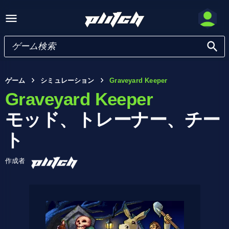
ゲーム
シミュレーション
Graveyard Keeper
Graveyard Keeper
モッド、トレーナー、チー
ト
作成者