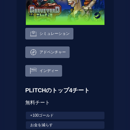
12 コード
シミュレーション
アドベンチャー
インディー
PLITCHのトップ4チート
無料チート
+100ゴールド
お金を減らす