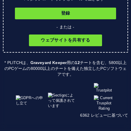
登録
- または -
ウェブサイトを共有する
* PLITCHは、
Graveyard Keeper
用の
12
チートを含む、5800以上
のPCゲームの80000以上のチートを備えた独立したPCソフトウェ
アです。
6362 レビューに基づいて