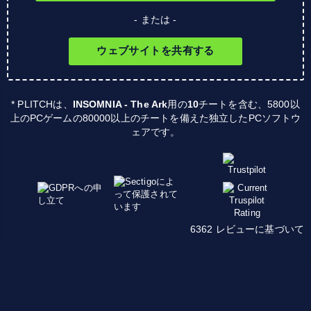
- または -
ウェブサイトを共有する
* PLITCHは、
INSOMNIA - The Ark
用の
10
チートを含む、5800以
上のPCゲームの80000以上のチートを備えた独立したPCソフトウ
ェアです。
6362 レビューに基づいて