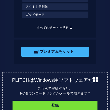
スタミナ無制限
ゴッドモード
すべてのチートを見る
プレミアムをゲット
PLITCHはWindows用ソフトウェアだ
こちらで登録すると、
PCダウンロードリンクがメールで届きます *
登録