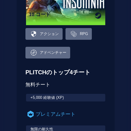
10 コード
アクション
RPG
アドベンチャー
PLITCHのトップ4チート
無料チート
+5,000 経験値 (XP)
プレミアムチート
無限の耐久性