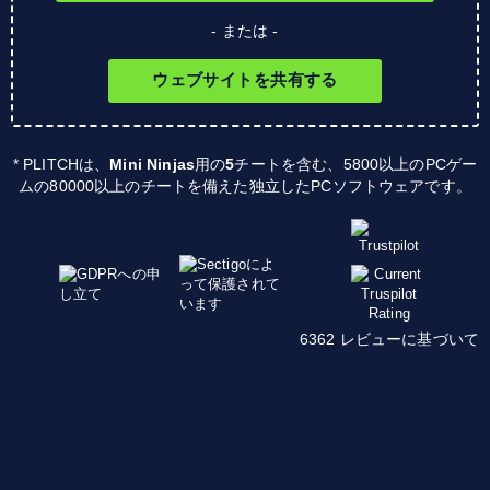
- または -
ウェブサイトを共有する
* PLITCHは、
Mini Ninjas
用の
5
チートを含む、5800以上のPCゲー
ムの80000以上のチートを備えた独立したPCソフトウェアです。
6362 レビューに基づいて