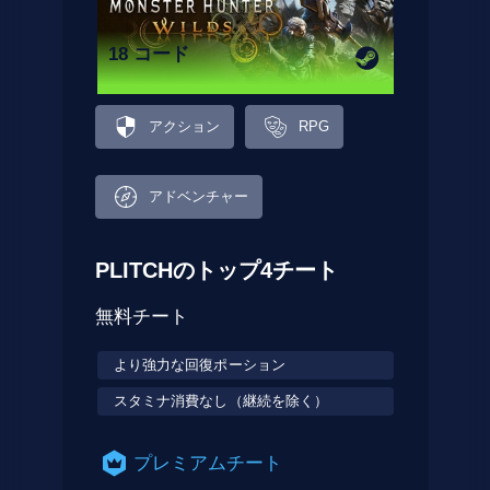
18 コード
アクション
RPG
アドベンチャー
PLITCHのトップ4チート
無料チート
より強力な回復ポーション
スタミナ消費なし（継続を除く）
プレミアムチート