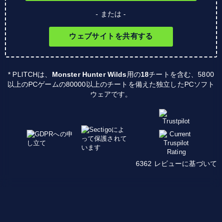
- または -
ウェブサイトを共有する
* PLITCHは、
Monster Hunter Wilds
用の
18
チートを含む、5800
以上のPCゲームの80000以上のチートを備えた独立したPCソフト
ウェアです。
6362 レビューに基づいて