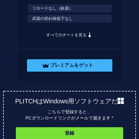
リロードなし（銃器）
武器の切れ味低下なし
すべてのチートを見る
プレミアムをゲット
PLITCHはWindows用ソフトウェアだ
こちらで登録すると、
PCダウンロードリンクがメールで届きます *
登録