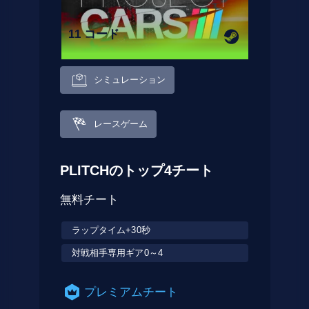
11 コード
シミュレーション
レースゲーム
PLITCHのトップ4チート
無料チート
ラップタイム+30秒
対戦相手専用ギア0～4
プレミアムチート