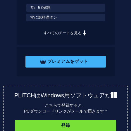
常に5.0燃料
常に燃料満タン
すべてのチートを見る
プレミアムをゲット
PLITCHはWindows用ソフトウェアだ
こちらで登録すると、
PCダウンロードリンクがメールで届きます *
登録