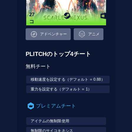
27
コ
ー
アドベンチャー
アニメ
ド
PLITCHのトップ4チート
無料チート
移動速度を設定する（デフォルト = 0.88）
重力を設定する（デフォルト = 1）
プレミアムチート
アイテムの無制限使用
無制限のサイコキネシス