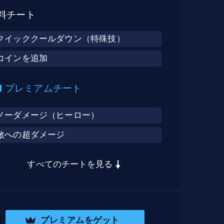
料チート
クイッククールダウン（特殊技）
コインを追加
プレミアムチート
ノーダメージ（ヒーロー）
敵への超ダメージ
すべてのチートを見る
プレミアムをゲット