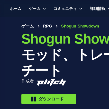
ホーム
ゲーム
コミュニティ
詳細情報
ゲーム
RPG
Shogun Showdown
Shogun Sho
モッド、トレ
チート
作成者
ダウンロード