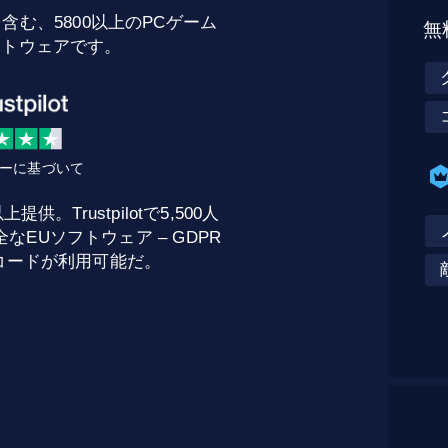
含む、5800以上のPCゲーム
無
フトウェアです。
ビューに基づいて
。Trustpilotで5,500人
EUソフトウェア – GDPR
トコードが利用可能だ。