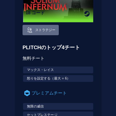
18 コード
ストラテジー
PLITCHのトップ4チート
無料チート
マックス・レイス
怒りを設定する（最大 = 6）
プレミアムチート
無限の威信
セットプレステージ