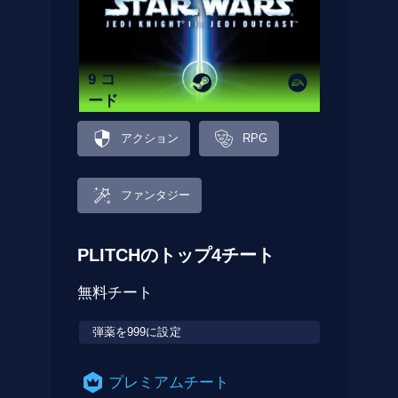
9 コ
ード
アクション
RPG
ファンタジー
PLITCHのトップ4チート
無料チート
弾薬を999に設定
プレミアムチート