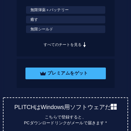
無限弾薬＋バッテリー
癒す
無限シールド
すべてのチートを見る
プレミアムをゲット
PLITCHはWindows用ソフトウェアだ
こちらで登録すると、
PCダウンロードリンクがメールで届きます *