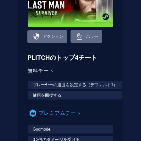
24 コード
アクション
ホラー
PLITCHのトップ4チート
無料チート
プレーヤーの速度を設定する（デフォルト1）
健康を回復する
プレミアムチート
Godmode
0.3倍のダメージを受ける