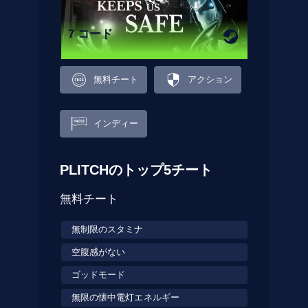
7 コード
無料チート
アクション
インディー
PLITCHのトップ5チート
無料チート
無制限のスタミナ
空腹感がない
ゴッドモード
無限の懐中電灯エネルギー