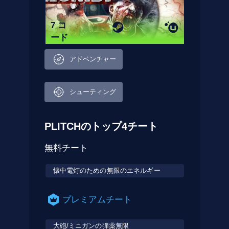
7 コ
ード
アドベンチャー
シューティング
PLITCHのトップ4チート
無料チート
懐中電灯のための無限のエネルギー
プレミアムチート
大砲/ミニガンの弾薬無限