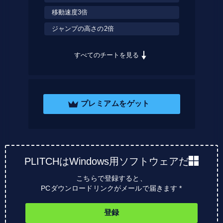
移動速度3倍
ジャンプの高さの2倍
すべてのチートを見る
プレミアムをゲット
PLITCHはWindows用ソフトウェアだ
こちらで登録すると、
PCダウンロードリンクがメールで届きます *
登録