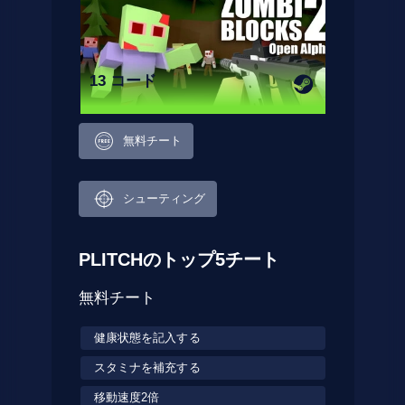
13 コード
無料チート
シューティング
PLITCHのトップ5チート
無料チート
健康状態を記入する
スタミナを補充する
移動速度2倍