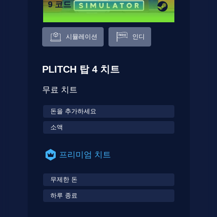
9 코드
시뮬레이션
인디
PLITCH 탑 4 치트
무료 치트
돈을 추가하세요
소액
프리미엄 치트
무제한 돈
하루 종료