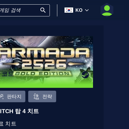
KO
6 코드
판타지
전략
ITCH 탑 4 치트
료 치트