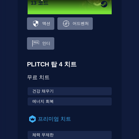
13 코드
액션
어드벤처
인디
PLITCH 탑 4 치트
무료 치트
건강 채우기
에너지 회복
프리미엄 치트
체력 무제한