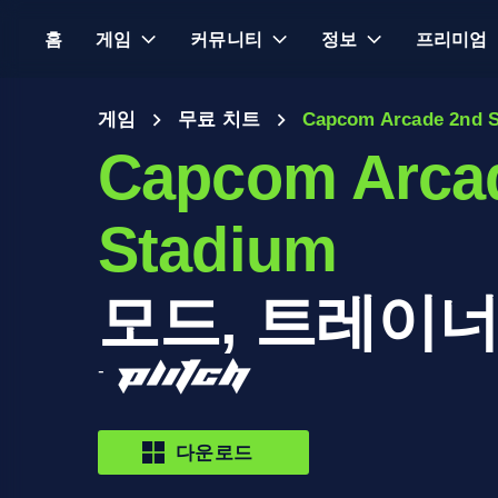
홈
게임
커뮤니티
정보
프리미엄
게임
무료 치트
Capcom Arcade 2nd 
Capcom Arca
Stadium
모드, 트레이너
-
다운로드