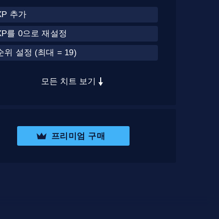
XP 추가
XP를 0으로 재설정
순위 설정 (최대 = 19)
모든 치트 보기
프리미엄 구매