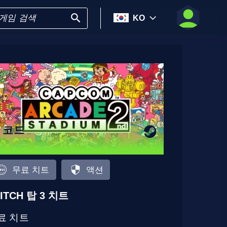
KO
4 코드
무료 치트
액션
ITCH 탑 3 치트
료 치트