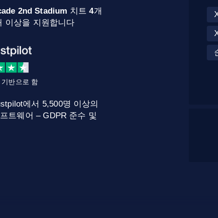
ade 2nd Stadium
치트
4
개
00개 이상을 지원합니다
를 기반으로 함
stpilot에서 5,500명 이상의
프트웨어 – GDPR 준수 및
.