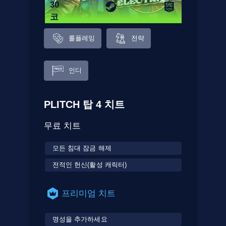
30
코
드
롤플레잉
전략
인디
PLITCH 탑 4 치트
무료 치트
모든 침대 잠금 해제
전적인 헌신(활성 캐릭터)
프리미엄 치트
명성을 추가하세요