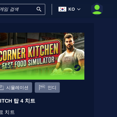
KO
15 코드
시뮬레이션
인디
ITCH 탑 4 치트
료 치트