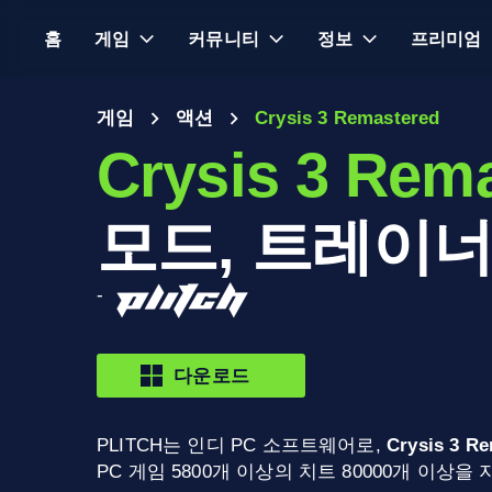
홈
게임
커뮤니티
정보
프리미엄
게임
액션
Crysis 3 Remastered
Crysis 3 Rem
모드, 트레이너
-
다운로드
PLITCH는 인디 PC 소프트웨어로,
Crysis 3 R
PC 게임 5800개 이상의 치트 80000개 이상을