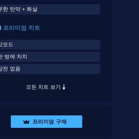
무한 탄약 + 화살
프리미엄 치트
갓모드
한 방에 처치
장전 없음
모든 치트 보기
프리미엄 구매