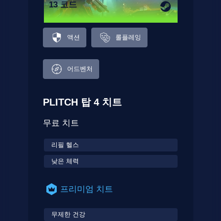
13 코드
액션
롤플레잉
어드벤처
PLITCH 탑 4 치트
무료 치트
리필 헬스
낮은 체력
프리미엄 치트
무제한 건강