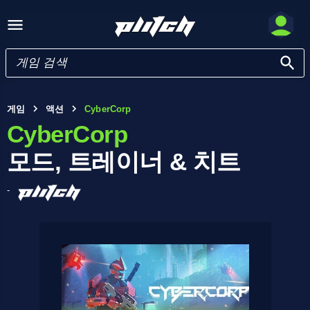
게임
액션
CyberCorp
CyberCorp
모드, 트레이너 & 치트
-