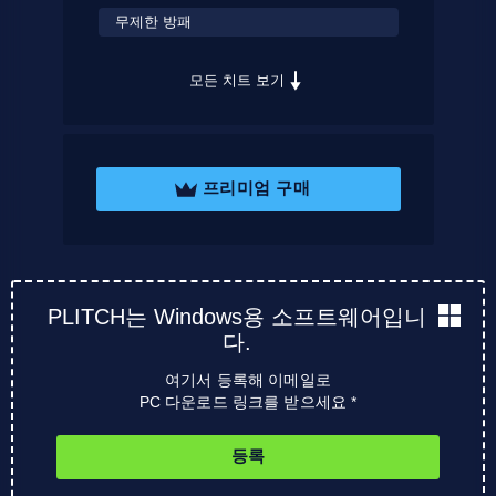
무제한 방패
모든 치트 보기
프리미엄 구매
PLITCH는 Windows용 소프트웨어입니
다.
여기서 등록해 이메일로
PC 다운로드 링크를 받으세요 *
등록