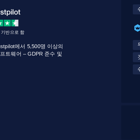
를 기반으로 함
stpilot에서 5,500명 이상의
프트웨어 – GDPR 준수 및
.