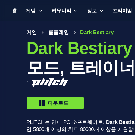
홈
게임
커뮤니티
정보
프리미엄
게임
롤플레잉
Dark Bestiary
Dark Bestiary
모드, 트레이너
-
다운로드
PLITCH는 인디 PC 소프트웨어로,
Dark Bestia
임 5800개 이상의 치트 80000개 이상을 지원