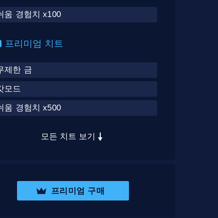
쉬움 경험치 x100
프리미엄 치트
무제한 금
갓모드
쉬움 경험치 x500
모든 치트 보기
프리미엄 구매