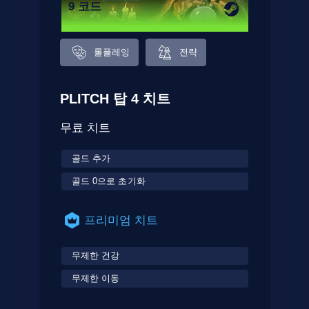
9 코드
롤플레잉
전략
PLITCH 탑 4 치트
무료 치트
골드 추가
골드 0으로 초기화
프리미엄 치트
무제한 건강
무제한 이동