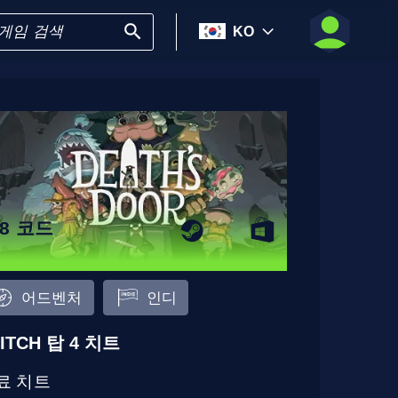
KO
18 코드
어드벤처
인디
ITCH 탑 4 치트
료 치트