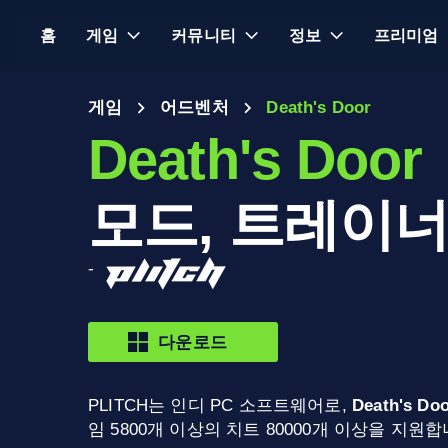
홈
게임
커뮤니티
정보
프리미엄
게임
어드벤처
Death's Door
Death's Door
모드, 트레이너
-
다운로드
PLITCH는 인디 PC 소프트웨어로,
Death's Do
임 5800개 이상의 치트 80000개 이상을 지원