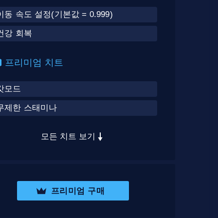
이동 속도 설정(기본값 = 0.999)
건강 회복
프리미엄 치트
갓모드
무제한 스태미나
모든 치트 보기
프리미엄 구매