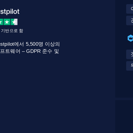
를 기반으로 함
stpilot에서 5,500명 이상의
프트웨어 – GDPR 준수 및
.