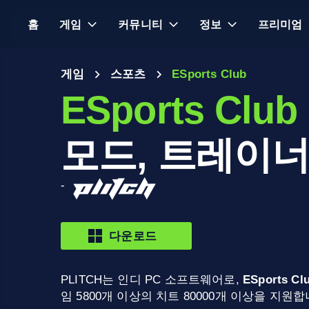
홈
게임
커뮤니티
정보
프리미엄
게임
스포츠
ESports Club
ESports Club
모드, 트레이너
-
다운로드
PLITCH는 인디 PC 소프트웨어로,
ESports Cl
임 5800개 이상의 치트 80000개 이상을 지원