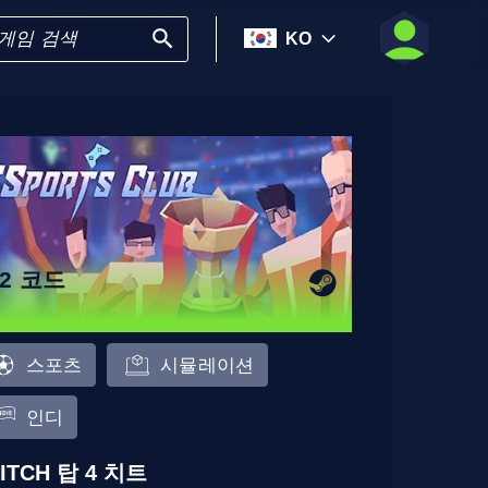
KO
12 코드
스포츠
시뮬레이션
인디
ITCH 탑 4 치트