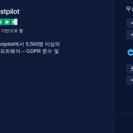
무
를 기반으로 함
stpilot에서 5,500명 이상의
프트웨어 – GDPR 준수 및
.