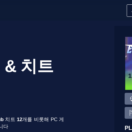
 & 치트
ub
치트
12
개를 비롯해 PC 게
합니다
PL