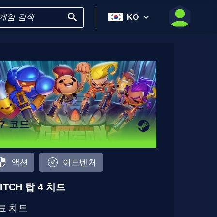
KO
17 코드
액션
어드벤처
ITCH 탑 4 치트
료 치트