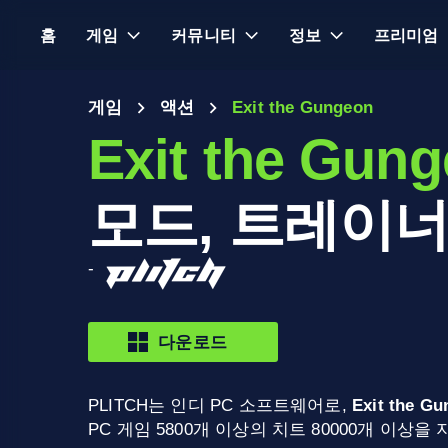
홈
게임
커뮤니티
정보
프리미엄
게임
액션
Exit the Gungeon
Exit the Gun
모드, 트레이너
-
다운로드
PLITCH는 인디 PC 소프트웨어로,
Exit the G
PC 게임 5800개 이상의 치트 80000개 이상을