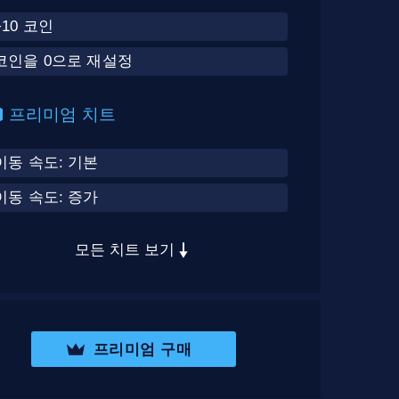
+10 코인
코인을 0으로 재설정
프리미엄 치트
이동 속도: 기본
이동 속도: 증가
모든 치트 보기
프리미엄 구매