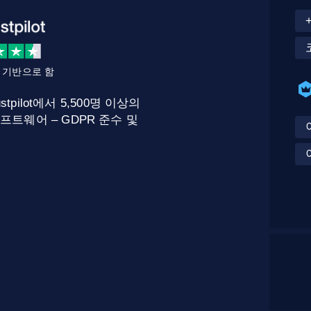
를 기반으로 함
stpilot에서 5,500명 이상의
프트웨어 – GDPR 준수 및
.