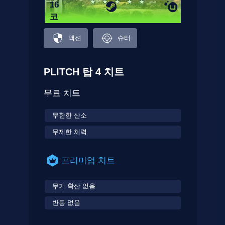
16
코
드
액션
슈터
PLITCH 탑 4 치트
무료 치트
무한한 산소
무제한 체력
프리미엄 치트
무기 확산 없음
반동 없음