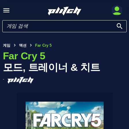
게임
액션
Far Cry 5
Far Cry 5
모드, 트레이너 & 치트
-