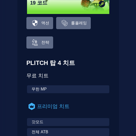
19 코드
액션
롤플레잉
전략
PLITCH 탑 4 치트
무료 치트
무한 MP
프리미엄 치트
갓모드
전체 ATB