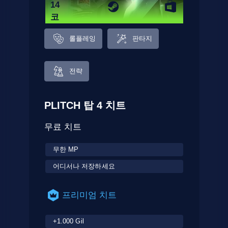
14
코
드
롤플레잉
판타지
전략
PLITCH 탑 4 치트
무료 치트
무한 MP
어디서나 저장하세요
프리미엄 치트
+1.000 Gil