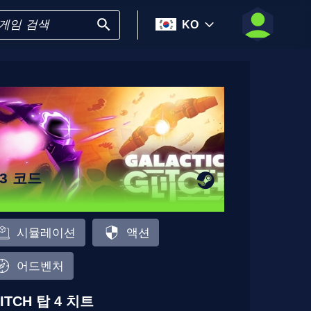
KO
23 코드
시뮬레이션
액션
어드벤처
ITCH 탑 4 치트