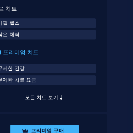
료 치트
리필 헬스
낮은 체력
프리미엄 치트
무제한 건강
무제한 치료 요금
모든 치트 보기
프리미엄 구매