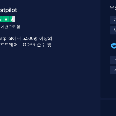
무
를 기반으로 함
stpilot에서 5,500명 이상의
프트웨어 – GDPR 준수 및
.