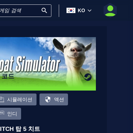
KO
6 코드
시뮬레이션
액션
인디
ITCH 탑 5 치트