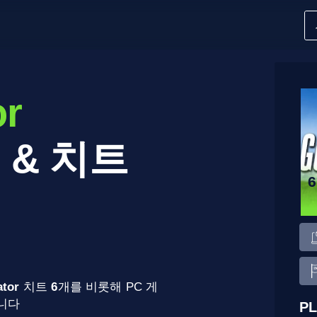
or
 & 치트
ator
치트
6
개를 비롯해 PC 게
합니다
PL