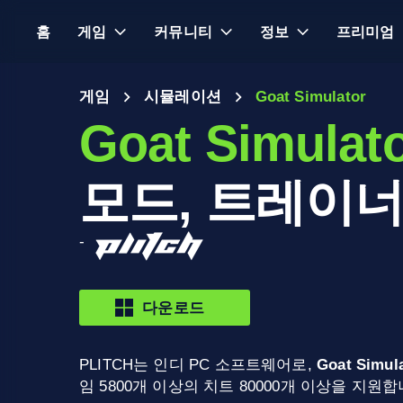
홈
게임
커뮤니티
정보
프리미엄
게임
시뮬레이션
Goat Simulator
Goat Simulat
모드, 트레이너
-
다운로드
PLITCH는 인디 PC 소프트웨어로,
Goat Simul
임 5800개 이상의 치트 80000개 이상을 지원