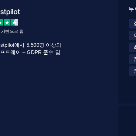
무
를 기반으로 함
stpilot에서 5,500명 이상의
프트웨어 – GDPR 준수 및
.