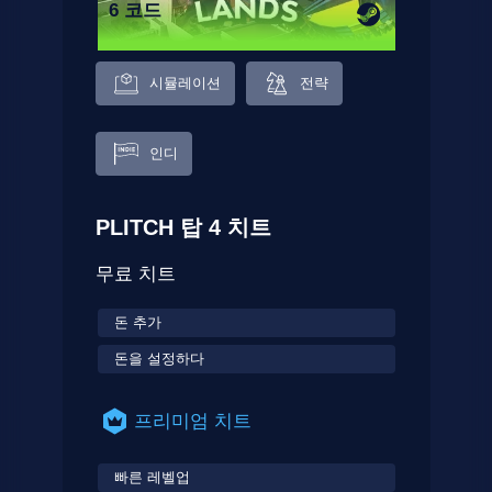
6 코드
시뮬레이션
전략
인디
PLITCH 탑 4 치트
무료 치트
돈 추가
돈을 설정하다
프리미엄 치트
빠른 레벨업