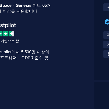
r Space - Genesis
치트
65
개
00개 이상을 지원합니다
를 기반으로 함
stpilot에서 5,500명 이상의
프트웨어 – GDPR 준수 및
.