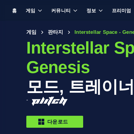
홈
게임
커뮤니티
정보
프리미엄
게임
판타지
Interstellar Space - Gen
Interstellar S
Genesis
모드, 트레이너
-
다운로드