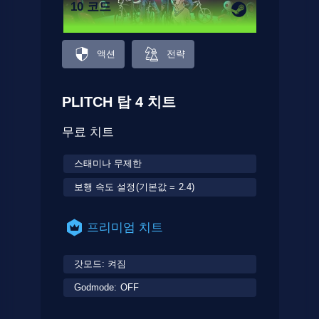
10 코드
액션
전략
PLITCH 탑 4 치트
무료 치트
스태미나 무제한
보행 속도 설정(기본값 = 2.4)
프리미엄 치트
갓모드: 켜짐
Godmode: OFF