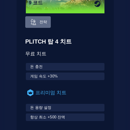
9 코드
전략
PLITCH 탑 4 치트
무료 치트
돈 충전
게임 속도 +30%
프리미엄 치트
돈 용량 설정
항상 최소 +500 잔액