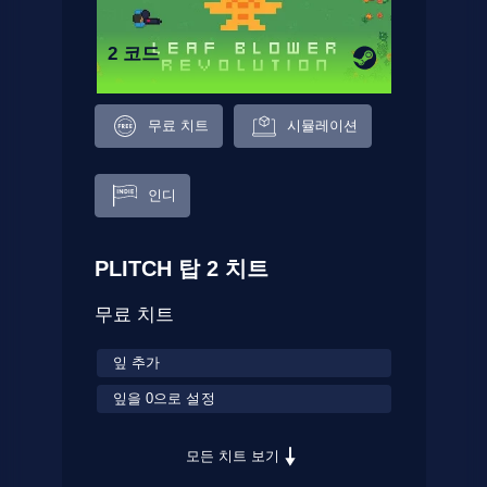
2 코드
무료 치트
시뮬레이션
인디
PLITCH 탑 2 치트
무료 치트
잎 추가
잎을 0으로 설정
모든 치트 보기