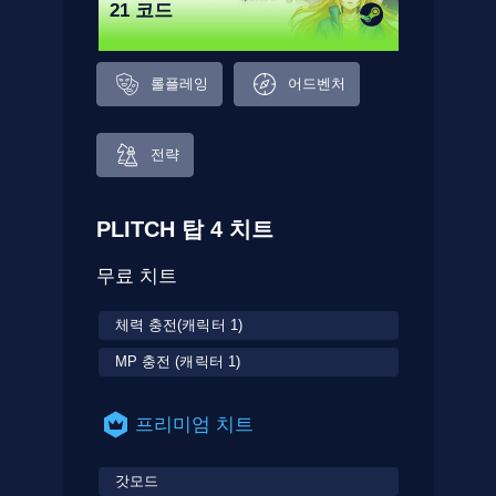
21 코드
롤플레잉
어드벤처
전략
PLITCH 탑 4 치트
무료 치트
체력 충전(캐릭터 1)
MP 충전 (캐릭터 1)
프리미엄 치트
갓모드