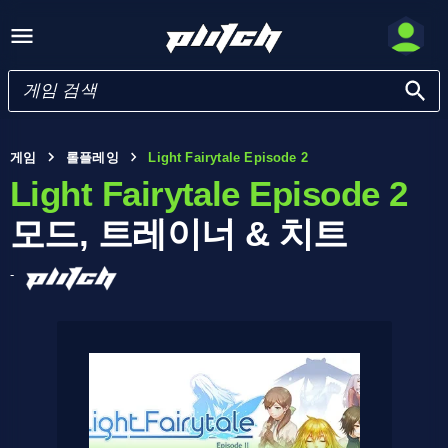
게임
롤플레잉
Light Fairytale Episode 2
Light Fairytale Episode 2
모드, 트레이너 & 치트
-