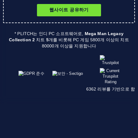
웹사이트 공유하기
* PLITCH는 인디 PC 소프트웨어로,
Mega Man Legacy
Collection 2
치트
5
개를 비롯해 PC 게임 5800개 이상의 치트
80000개 이상을 지원합니다
6362 리뷰를 기반으로 함